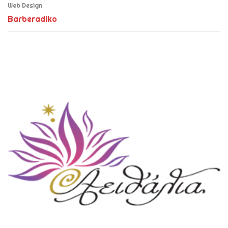
Web Design
Barberadiko